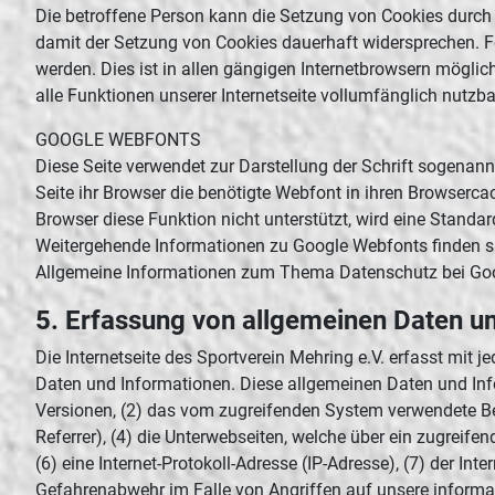
Die betroffene Person kann die Setzung von Cookies durch u
damit der Setzung von Cookies dauerhaft widersprechen. F
werden. Dies ist in allen gängigen Internetbrowsern möglic
alle Funktionen unserer Internetseite vollumfänglich nutzba
GOOGLE WEBFONTS
Diese Seite verwendet zur Darstellung der Schrift sogenann
Seite ihr Browser die benötigte Webfont in ihren Browserca
Browser diese Funktion nicht unterstützt, wird eine Standa
Weitergehende Informationen zu Google Webfonts finden s
Allgemeine Informationen zum Thema Datenschutz bei Goog
5. Erfassung von allgemeinen Daten u
Die Internetseite des Sportverein Mehring e.V. erfasst mit 
Daten und Informationen. Diese allgemeinen Daten und Inf
Versionen, (2) das vom zugreifenden System verwendete Betr
Referrer), (4) die Unterwebseiten, welche über ein zugreifen
(6) eine Internet-Protokoll-Adresse (IP-Adresse), (7) der I
Gefahrenabwehr im Falle von Angriffen auf unsere inform