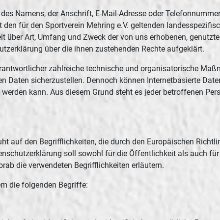
des Namens, der Anschrift, E-Mail-Adresse oder Telefonnummer ei
den für den Sportverein Mehring e.V. geltenden landesspezifis
eit über Art, Umfang und Zweck der von uns erhobenen, genutzt
utzerklärung über die ihnen zustehenden Rechte aufgeklärt.
 Verantwortlicher zahlreiche technische und organisatorische 
nen Daten sicherzustellen. Dennoch können Internetbasierte Dat
t werden kann. Aus diesem Grund steht es jeder betroffenen Per
ht auf den Begrifflichkeiten, die durch den Europäischen Richt
hutzerklärung soll sowohl für die Öffentlichkeit als auch für
rab die verwendeten Begrifflichkeiten erläutern.
m die folgenden Begriffe: