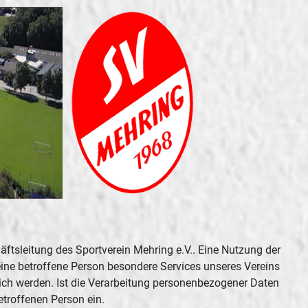
äftsleitung des Sportverein Mehring e.V.. Eine Nutzung der
eine betroffene Person besondere Services unseres Vereins
ich werden. Ist die Verarbeitung personenbezogener Daten
etroffenen Person ein.