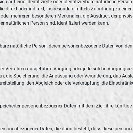
h auf eine identifizierte oder identifizierbare natürliche Perso
, die direkt oder indirekt, insbesondere mittels Zuordnung zu e
 oder mehreren besonderen Merkmalen, die Ausdruck der physisc
ser natürlichen Person sind, identifiziert werden kann.
izierbare natürliche Person, deren personenbezogene Daten von de
sierter Verfahren ausgeführte Vorgang oder jede solche Vorgan
nen, die Speicherung, die Anpassung oder Veränderung, das Ausl
ereitstellung, den Abgleich oder die Verknüpfung, die Einschrän
peicherter personenbezogener Daten mit dem Ziel, ihre künftige
ung personenbezogener Daten, die darin besteht, dass diese per