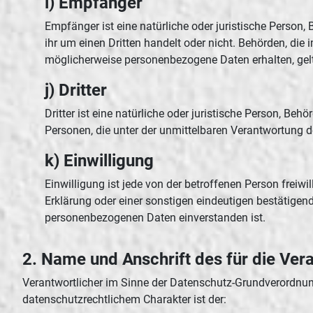
i) Empfänger
Empfänger ist eine natürliche oder juristische Person
ihr um einen Dritten handelt oder nicht. Behörden, d
möglicherweise personenbezogene Daten erhalten, gelt
j) Dritter
Dritter ist eine natürliche oder juristische Person, Be
Personen, die unter der unmittelbaren Verantwortung d
k) Einwilligung
Einwilligung ist jede von der betroffenen Person frei
Erklärung oder einer sonstigen eindeutigen bestätigend
personenbezogenen Daten einverstanden ist.
2. Name und Anschrift des für die Ver
Verantwortlicher im Sinne der Datenschutz-Grundverordnun
datenschutzrechtlichem Charakter ist der: