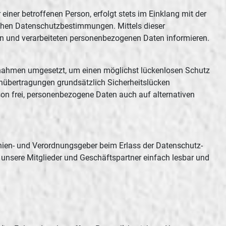
ner betroffenen Person, erfolgt stets im Einklang mit der
chen Datenschutzbestimmungen. Mittels dieser
en und verarbeiteten personenbezogenen Daten informieren.
Maßnahmen umgesetzt, um einen möglichst lückenlosen Schutz
enübertragungen grundsätzlich Sicherheitslücken
son frei, personenbezogene Daten auch auf alternativen
linien- und Verordnungsgeber beim Erlass der Datenschutz-
 unsere Mitglieder und Geschäftspartner einfach lesbar und