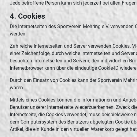
Jede betroffene Person kann sich jederzeit bei allen Fra
4. Cookies
Die Internetseiten des Sportverein Mehring e.V. verwenden
werden.
Zahlreiche Internetseiten und Server verwenden Cookies. Vi
einer Zeichenfolge, durch welche Internetseiten und Serve
besuchten Internetseiten und Servern, den individuellen Br
Internetbrowser kann über die eindeutige Cookie-ID wiederer
Durch den Einsatz von Cookies kann der Sportverein Mehring 
wären.
Mittels eines Cookies können die Informationen und Angebot
Benutzer unserer Internetseite wiederzuerkennen. Zweck die
Internetseite, die Cookies verwendet, muss beispielsweise 
dem Computersystem des Benutzers abgelegten Cookie übern
Artikel, die ein Kunde in den virtuellen Warenkorb gelegt hat