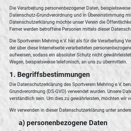
Die Verarbeitung personenbezogener Daten, beispielsweise 
Datenschutz-Grundverordnung und in Übereinstimmung mit 
Datenschutzerklärung möchte unser Verein die Öffentlichk
Ferner werden betroffene Personen mittels dieser Datensch
Die Sportverein Mehring e.V. hat als für die Verarbeitung
der über diese Internetseite verarbeiteten personenbezoge
aufweisen, sodass ein absoluter Schutz nicht gewährleiste
Wegen, beispielsweise telefonisch, an uns zu übermitteln.
1. Begriffsbestimmungen
Die Datenschutzerklärung des Sportverein Mehring e.V. beru
Grundverordnung (DS-GVO) verwendet wurden. Unsere Datensc
verständlich sein. Um dies zu gewährleisten, möchten wir vo
Wir verwenden in dieser Datenschutzerklärung unter andere
a) personenbezogene Daten