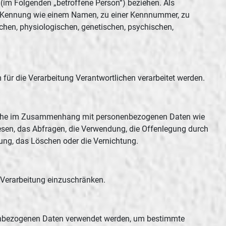
n (im Folgenden „betroffene Person“) beziehen. Als
iner Kennung wie einem Namen, zu einer Kennnummer, zu
hen, physiologischen, genetischen, psychischen,
m für die Verarbeitung Verantwortlichen verarbeitet werden.
gsreihe im Zusammenhang mit personenbezogenen Daten wie
esen, das Abfragen, die Verwendung, die Offenlegung durch
kung, das Löschen oder die Vernichtung.
 Verarbeitung einzuschränken.
sonenbezogenen Daten verwendet werden, um bestimmte