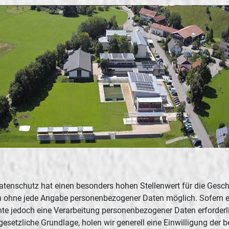
Datenschutz hat einen besonders hohen Stellenwert für die Gesch
lich ohne jede Angabe personenbezogener Daten möglich. Sofern 
nte jedoch eine Verarbeitung personenbezogener Daten erforderl
gesetzliche Grundlage, holen wir generell eine Einwilligung der b