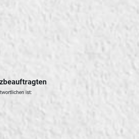
zbeauftragten
wortlichen ist: