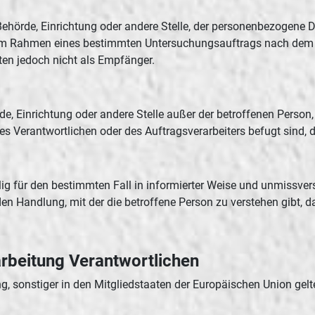
, Behörde, Einrichtung oder andere Stelle, der personenbezogene
ie im Rahmen eines bestimmten Untersuchungsauftrags nach dem
en jedoch nicht als Empfänger.
hörde, Einrichtung oder andere Stelle außer der betroffenen Pers
es Verantwortlichen oder des Auftragsverarbeiters befugt sind,
willig für den bestimmten Fall in informierter Weise und unmiss
en Handlung, mit der die betroffene Person zu verstehen gibt, da
arbeitung Verantwortlichen
g, sonstiger in den Mitgliedstaaten der Europäischen Union g