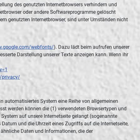
tellung des genutzten Internetbrowsers verhindern und
ernetbrowser oder andere Softwareprogramme gelöscht
 dem genutzten Internetbrowser, sind unter Umständen nicht
w.google.com/webfonts/
). Dazu lädt beim aufrufen unserer
besserte Darstellung unserer Texte anzeigen kann. Wenn ihr
sw=1
/privacy/
 ein automatisiertes System eine Reihe von allgemeinen
fasst werden können die (1) verwendeten Browsertypen und
s System auf unsere Internetseite gelangt (sogenannte
 Datum und die Uhrzeit eines Zugriffs auf die Internetseite,
e ähnliche Daten und Informationen, die der