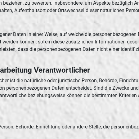
on beziehen, zu bewerten, insbesondere, um Aspekte bezüglich Arb
erhalten, Aufenthaltsort oder Ortswechsel dieser natürlichen Per
gener Daten in einer Weise, auf welche die personenbezogenen 
et werden können, sofern diese zusätzlichen Informationen ges
isten, dass die personenbezogenen Daten nicht einer identifizi
rarbeitung Verantwortlicher
cher ist die natürliche oder juristische Person, Behörde, Einrich
von personenbezogenen Daten entscheidet. Sind die Zwecke und 
erantwortliche beziehungsweise können die bestimmten Kriterie
e Person, Behörde, Einrichtung oder andere Stelle, die personenb