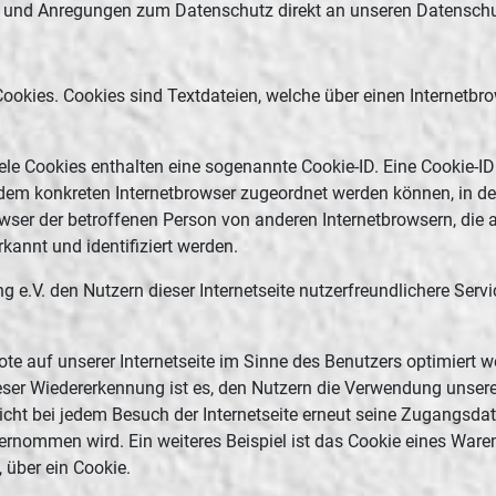
gen und Anregungen zum Datenschutz direkt an unseren Datensc
 Cookies. Cookies sind Textdateien, welche über einen Internet
ele Cookies enthalten eine sogenannte Cookie-ID. Eine Cookie-ID
r dem konkreten Internetbrowser zugeordnet werden können, in d
owser der betroffenen Person von anderen Internetbrowsern, die 
kannt und identifiziert werden.
e.V. den Nutzern dieser Internetseite nutzerfreundlichere Servi
e auf unserer Internetseite im Sinne des Benutzers optimiert w
ser Wiedererkennung ist es, den Nutzern die Verwendung unserer I
nicht bei jedem Besuch der Internetseite erneut seine Zugangsdat
ommen wird. Ein weiteres Beispiel ist das Cookie eines Waren
, über ein Cookie.