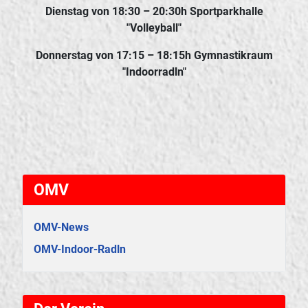
Dienstag
von 18:30 – 20:30h Sportparkhalle
"Volleyball"
Donnerstag
von 17:15 – 18:15h Gymnastikraum
"Indoorradln"
OMV
OMV-News
OMV-Indoor-Radln