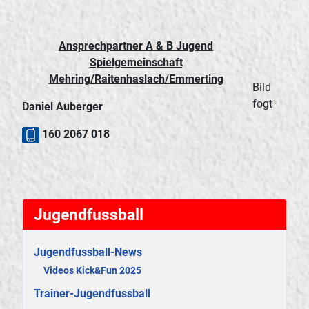
Ansprechpartner A & B Jugend
Spielgemeinschaft
Mehring/Raitenhaslach/Emmerting
Bild
fogt
Daniel Auberger
160 2067 018
Jugendfussball
Jugendfussball-News
Videos Kick&Fun 2025
Trainer-Jugendfussball