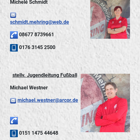
Michelé Schmidt
schmidt.mehring@web.de
08677 8739661
0176 3145 2500
stellv. Jugendleitung Fußball
Michael Westner
michael.westner@arcor.de
0151 1475 44648