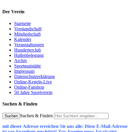
Der Verein
Startseite
Vorstandschaft
Mitgliedschaft
Kalender
Veranstaltungen
Hunderterclub
Hallenbelegung
Archiv
Sportgaststätte
Impressum
Datenschutzerklärung
Online-Kegeln-Live
Online-Fanshop
50 Jahre Sportverein
Suchen & Finden
Suchen & Finden
Suchen
mit dieser Adresse erreichen Sie uns alle:
Diese E-Mail-Adresse
ist vor Spambots geschützt! Zur Anzeige muss JavaScript