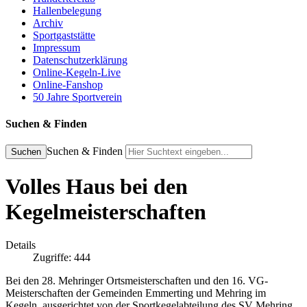
Hallenbelegung
Archiv
Sportgaststätte
Impressum
Datenschutzerklärung
Online-Kegeln-Live
Online-Fanshop
50 Jahre Sportverein
Suchen & Finden
Suchen & Finden
Suchen
Volles Haus bei den
Kegelmeisterschaften
Details
Zugriffe: 444
Bei den 28. Mehringer Ortsmeisterschaften und den 16. VG-
Meisterschaften der Gemeinden Emmerting und Mehring im
Kegeln, ausgerichtet von der Sportkegelabteilung des SV Mehring,