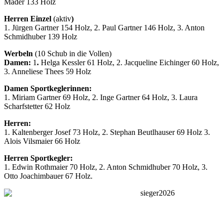
Mader 133 Holz
Herren Einzel
(aktiv
)
1. Jürgen Gartner 154 Holz, 2. Paul Gartner 146 Holz, 3. Anton
Schmidhuber 139 Holz
Werbeln
(10 Schub in die Vollen)
Damen:
1
.
Helga Kessler 61 Holz, 2. Jacqueline
Eichinger 60 Holz,
3. Anneliese Thees 59 Holz
Damen Sportkeglerinnen:
1. Miriam Gartner 69 Holz, 2. Inge Gartner 64 Holz, 3. Laura
Scharfstetter 62 Holz
Herren:
1. Kaltenberger Josef 73 Holz, 2. Stephan Beutlhauser 69 Holz 3.
Alois Vilsmaier 66 Holz
Herren Sportkegler:
1. Edwin Rothmaier 70 Holz, 2. Anton Schmidhuber 70 Holz, 3.
Otto Joachimbauer 67 Holz.