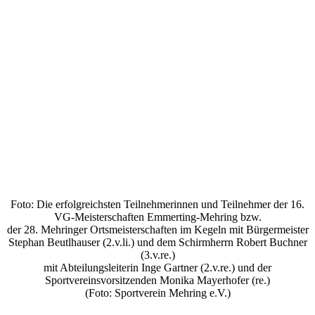
Foto: Die erfolgreichsten Teilnehmerinnen und Teilnehmer der 16.
VG-Meisterschaften Emmerting-Mehring bzw.
der 28. Mehringer Ortsmeisterschaften im Kegeln mit Bürgermeister
Stephan Beutlhauser (2.v.li.) und dem Schirmherrn Robert Buchner
(3.v.re.)
mit Abteilungsleiterin Inge Gartner (2.v.re.) und der
Sportvereinsvorsitzenden Monika Mayerhofer (re.)
(Foto: Sportverein Mehring e.V.)