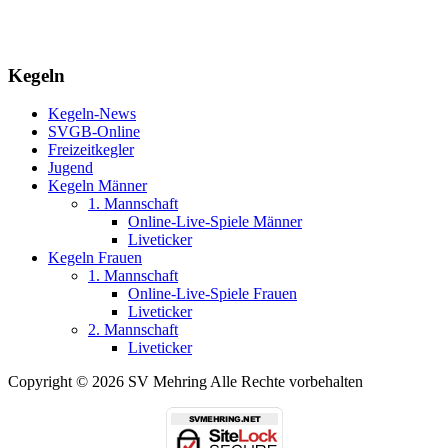
Kegeln
Kegeln-News
SVGB-Online
Freizeitkegler
Jugend
Kegeln Männer
1. Mannschaft
Online-Live-Spiele Männer
Liveticker
Kegeln Frauen
1. Mannschaft
Online-Live-Spiele Frauen
Liveticker
2. Mannschaft
Liveticker
Copyright © 2026 SV Mehring Alle Rechte vorbehalten